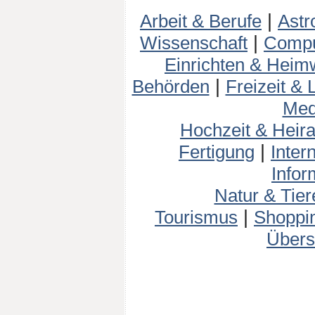
Arbeit & Berufe
|
Astr
Wissenschaft
|
Compu
Einrichten & Heim
Behörden
|
Freizeit & L
Med
Hochzeit & Heira
Fertigung
|
Inter
Infor
Natur & Tier
Tourismus
|
Shoppi
Übers