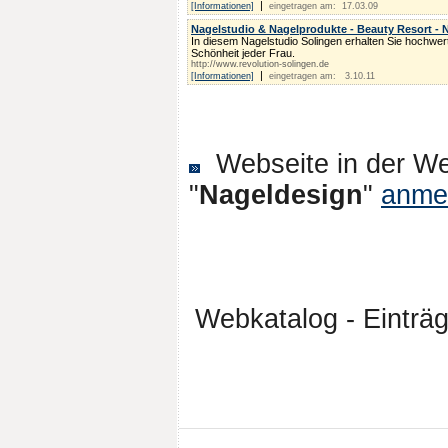
|
[Informationen]
eingetragen am: 17.03.09
Nagelstudio & Nagelprodukte - Beauty Resort - N
In diesem Nagelstudio Solingen erhalten Sie hochwert
Schönheit jeder Frau.
http://www.revolution-solingen.de
|
[Informationen]
eingetragen am: 3.10.11
Webseite in der We
"
Nageldesign
"
anme
Webkatalog - Einträg