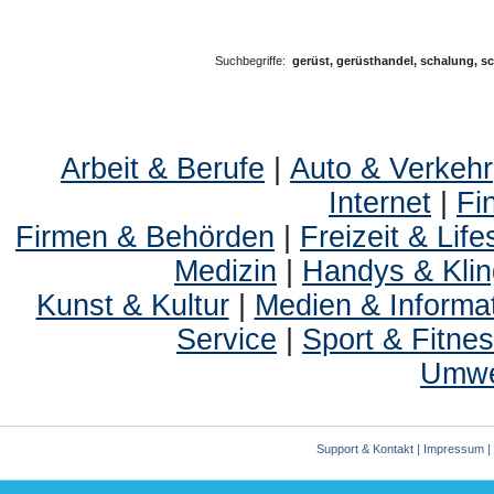
Suchbegriffe:
gerüst, gerüsthandel, schalung, s
Arbeit & Berufe
|
Auto & Verkehr
Internet
|
Fi
Firmen & Behörden
|
Freizeit & Life
Medizin
|
Handys & Klin
Kunst & Kultur
|
Medien & Informa
Service
|
Sport & Fitne
Umwe
Support & Kontakt
|
Impressum
|