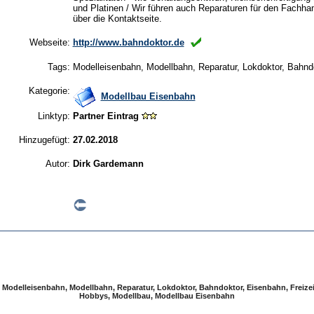
und Platinen / Wir führen auch Reparaturen für den Fachhan
über die Kontaktseite.
Webseite:
http://www.bahndoktor.de
Tags:
Modelleisenbahn, Modellbahn, Reparatur, Lokdoktor, Bahnd
Kategorie:
Modellbau Eisenbahn
Linktyp:
Partner Eintrag
Hinzugefügt:
27.02.2018
Autor:
Dirk Gardemann
:
Modelleisenbahn, Modellbahn, Reparatur, Lokdoktor, Bahndoktor, Eisenbahn, Freizeit
Hobbys, Modellbau, Modellbau Eisenbahn